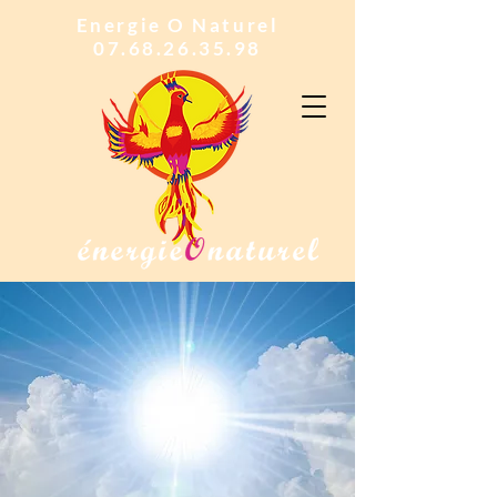
Energie O Naturel
07.68.26.35.98