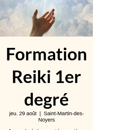
Formation
Reiki 1er
degré
jeu. 29 août
  |  
Saint-Martin-des-
Noyers