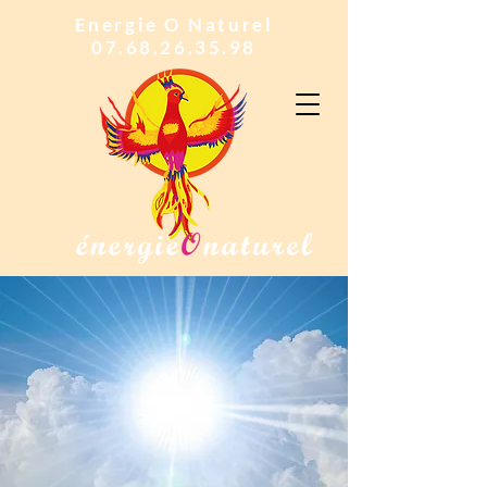
Energie O Naturel
07.68.26.35.98