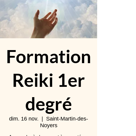
Formation
Reiki 1er
degré
dim. 16 nov.
  |  
Saint-Martin-des-
Noyers