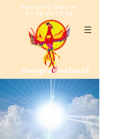
Energie O Naturel
07.68.26.35.98