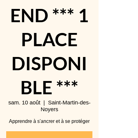
END *** 1
PLACE
DISPONI
BLE ***
sam. 10 août
  |  
Saint-Martin-des-
Noyers
Apprendre à s'ancrer et à se protéger