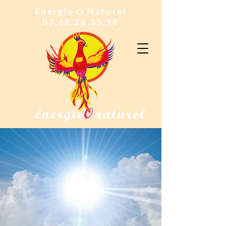
Energie O Naturel
07.68.26.35.98