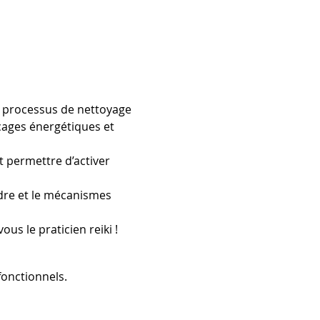
n processus de nettoyage 
ocages énergétiques et 
 permettre d’activer 
dre et le mécanismes 
us le praticien reiki !
onctionnels.