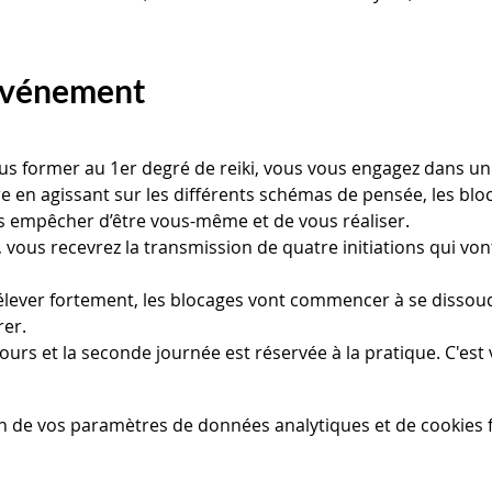
'événement
ous former au 1er degré de reiki, vous vous engagez dans u
tre en agissant sur les différents schémas de pensée, les bl
 empêcher d’être vous-même et de vous réaliser.
vous recevrez la transmission de quatre initiations qui vont
s’élever fortement, les blocages vont commencer à se dissou
er.
ours et la seconde journée est réservée à la pratique. C'est vo
n de vos paramètres de données analytiques et de cookies f