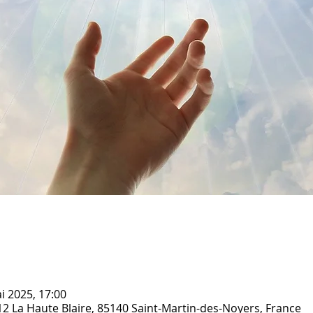
i 2025, 17:00
12 La Haute Blaire, 85140 Saint-Martin-des-Noyers, France