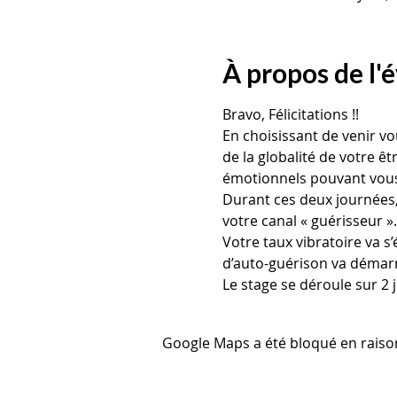
À propos de l
Bravo, Félicitations !!
En choisissant de venir v
de la globalité de votre ê
émotionnels pouvant vous
Durant ces deux journées, 
votre canal « guérisseur ».
Votre taux vibratoire va 
d’auto-guérison va démarr
Le stage se déroule sur 2 j
Google Maps a été bloqué en raiso