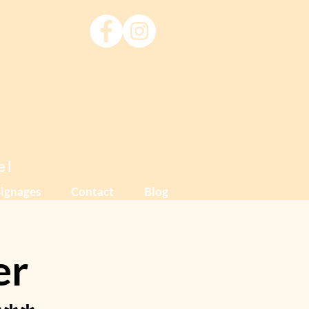
el
ignages
Contact
Blog
er