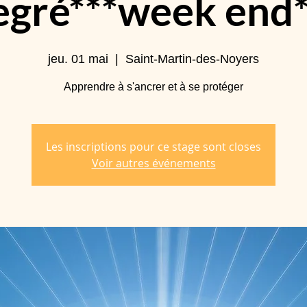
egré***week end*
jeu. 01 mai
  |  
Saint-Martin-des-Noyers
Apprendre à s'ancrer et à se protéger
Les inscriptions pour ce stage sont closes
Voir autres événements