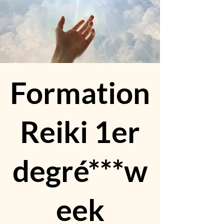
Formation
Reiki 1er
degré***w
eek