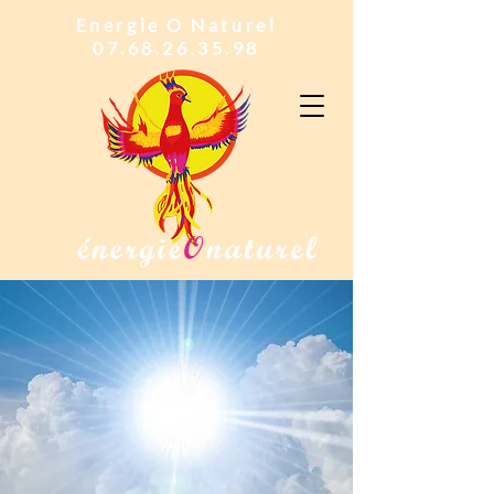
Energie O Naturel
07.68.26.35.98