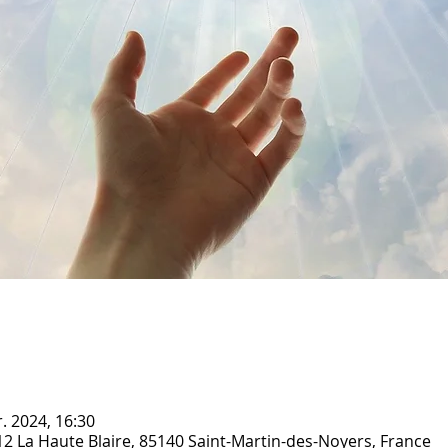
r. 2024, 16:30
12 La Haute Blaire, 85140 Saint-Martin-des-Noyers, France