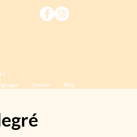
el
ignages
Contact
Blog
degré