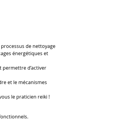
n processus de nettoyage 
ocages énergétiques et 
 permettre d’activer 
dre et le mécanismes 
us le praticien reiki !
onctionnels.