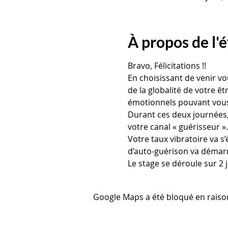
À propos de l
Bravo, Félicitations !!
En choisissant de venir v
de la globalité de votre ê
émotionnels pouvant vous
Durant ces deux journées, 
votre canal « guérisseur ».
Votre taux vibratoire va 
d’auto-guérison va démarr
Le stage se déroule sur 2 j
Google Maps a été bloqué en raiso