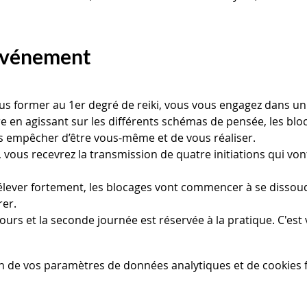
'événement
ous former au 1er degré de reiki, vous vous engagez dans u
tre en agissant sur les différents schémas de pensée, les bl
 empêcher d’être vous-même et de vous réaliser.
vous recevrez la transmission de quatre initiations qui vont
s’élever fortement, les blocages vont commencer à se dissou
er.
ours et la seconde journée est réservée à la pratique. C'est vo
n de vos paramètres de données analytiques et de cookies f