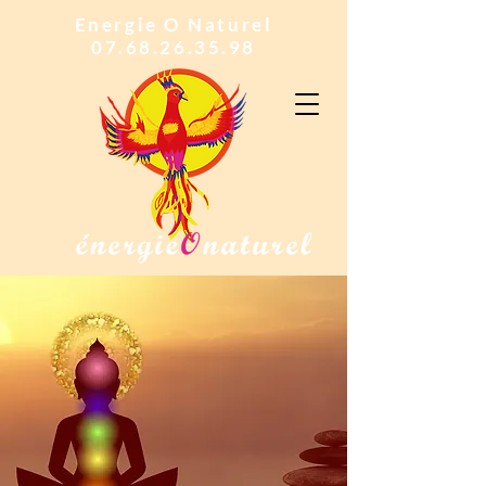
Energie O Naturel
07.68.26.35.98