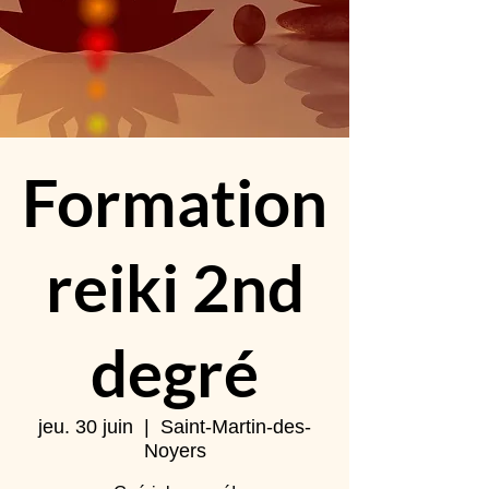
Formation
reiki 2nd
degré
jeu. 30 juin
  |  
Saint-Martin-des-
Noyers