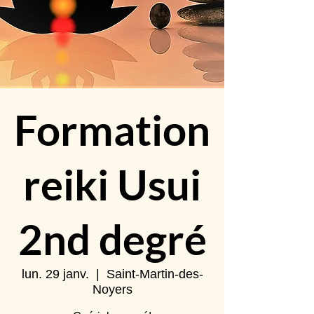
Formation
reiki Usui
2nd degré
lun. 29 janv.
  |  
Saint-Martin-des-
Noyers