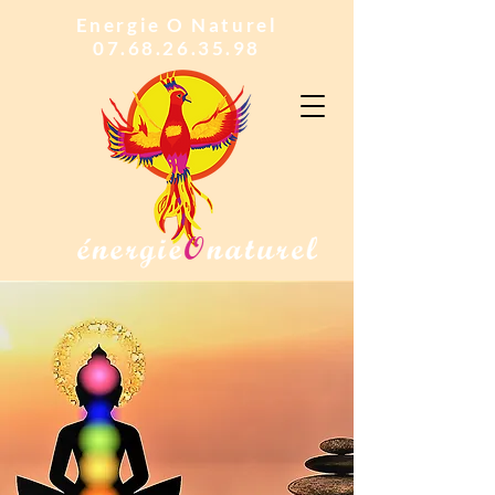
Energie O Naturel
07.68.26.35.98