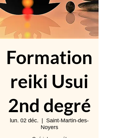
Formation
reiki Usui
2nd degré
lun. 02 déc.
  |  
Saint-Martin-des-
Noyers