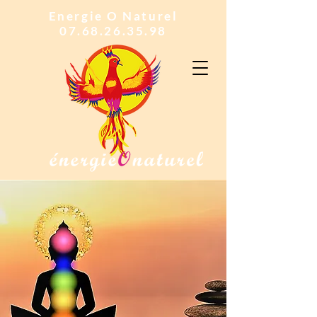
Energie O Naturel
07.68.26.35.98