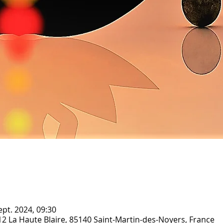
ept. 2024, 09:30
12 La Haute Blaire, 85140 Saint-Martin-des-Noyers, France