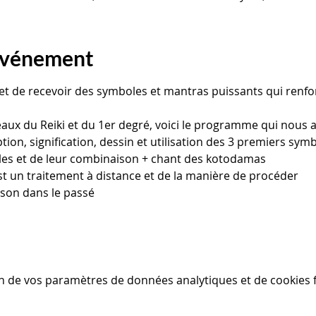
'événement
t de recevoir des symboles et mantras puissants qui renfor
éaux du Reiki et du 1er degré, voici le programme qui nous 
tion, signification, dessin et utilisation des 3 premiers symb
les et de leur combinaison + chant des kotodamas
est un traitement à distance et de la manière de procéder
ison dans le passé
n de vos paramètres de données analytiques et de cookies f