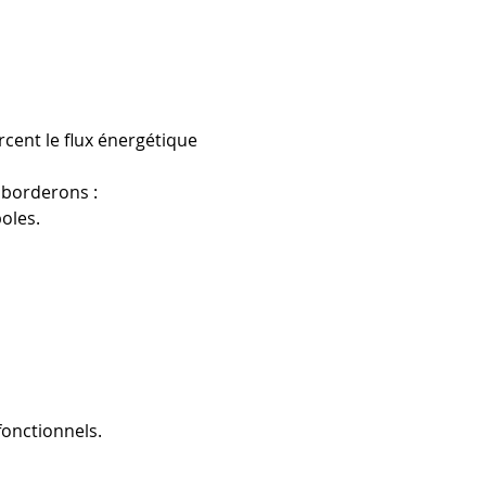
cent le flux énergétique 
aborderons :
oles.
onctionnels.