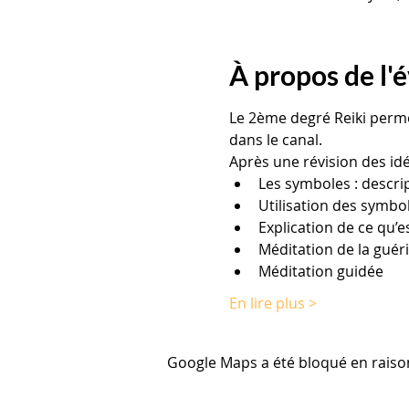
À propos de l
Le 2ème degré Reiki perme
dans le canal.

Après une révision des id
Les symboles : descrip
Utilisation des symbo
Explication de ce qu’
Méditation de la guér
Méditation guidée
En lire plus >
Google Maps a été bloqué en raiso