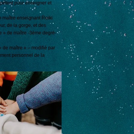
pétent pour enseigner et
un maître enseignant Reiki
ur, de la gorge, et des
le » de maître -3ème degré-
 de maître » – modifié par
ement personnel de la